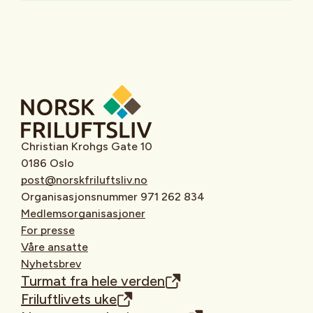
Christian Krohgs Gate 10
0186 Oslo
post@norskfriluftsliv.no
Organisasjonsnummer 971 262 834
Medlemsorganisasjoner
For presse
Våre ansatte
Nyhetsbrev
Turmat fra hele verden
Friluftlivets uke