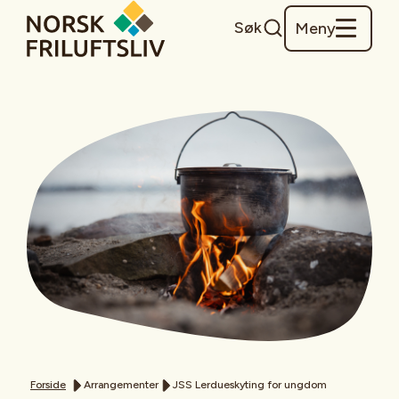
Søk
Meny
Forside
Arrangementer
JSS Lerdueskyting for ungdom