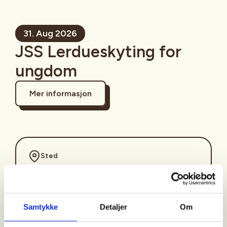
31. Aug 2026
JSS Lerdueskyting for
ungdom
Mer informasjon
Sted
Tid
Samtykke
Detaljer
Om
31. Aug 2026