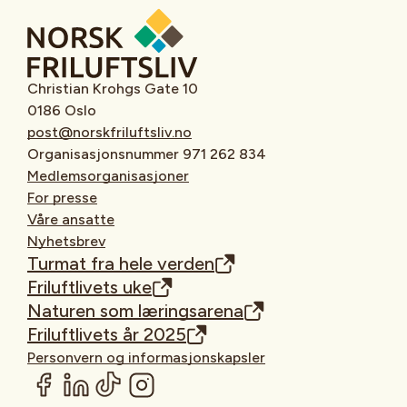
Christian Krohgs Gate 10
0186 Oslo
post@norskfriluftsliv.no
Organisasjonsnummer 971 262 834
Medlemsorganisasjoner
For presse
Våre ansatte
Nyhetsbrev
Turmat fra hele verden
Friluftlivets uke
Naturen som læringsarena
Friluftlivets år 2025
Personvern og informasjonskapsler