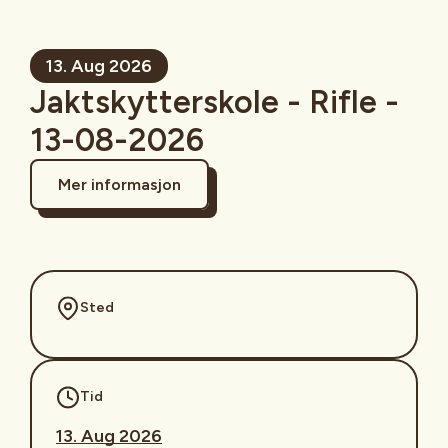
13. Aug 2026
Jaktskytterskole - Rifle -
13-08-2026
Mer informasjon
Sted
Tid
13. Aug 2026