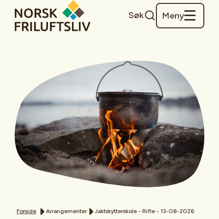
Søk
Meny
Forside
Arrangementer
Jaktskytterskole - Rifle - 13-08-2026