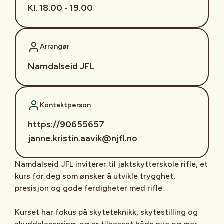
Kl. 18.00 - 19.00
Arrangør
Namdalseid JFL
Kontaktperson
https://90655657
janne.kristin.aavik@njfl.no
Namdalseid JFL inviterer til jaktskytterskole rifle, et
kurs for deg som ønsker å utvikle trygghet,
presisjon og gode ferdigheter med rifle.
Kurset har fokus på skyteteknikk, skytestilling og