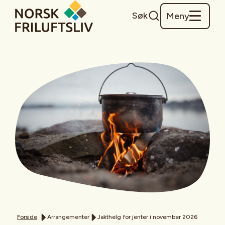
Søk
Meny
Forside
Arrangementer
Jakthelg for jenter i november 2026