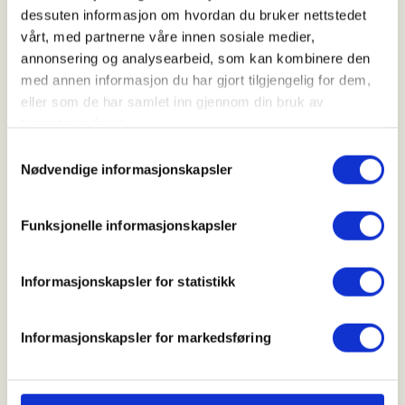
07. Nov 2026 - 08. Nov 2026
dessuten informasjon om hvordan du bruker nettstedet
vårt, med partnerne våre innen sosiale medier,
Kl. 00.00 - 00.00
annonsering og analysearbeid, som kan kombinere den
med annen informasjon du har gjort tilgjengelig for dem,
eller som de har samlet inn gjennom din bruk av
Arrangør
tjenestene deres.
Tysnes JFL
Samtykkevalg
Nødvendige informasjonskapsler
Kontaktperson
Funksjonelle informasjonskapsler
https://90927999
bjarte@erstad.no
Informasjonskapsler for statistikk
Tysnes JFL inviterer til jakthelg for jenter, helgen
Informasjonskapsler for markedsføring
07.-08. november 2026.
For mer informasjon, kontakt Bjarte Erstad -