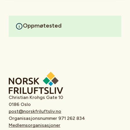
Oppmøtested
Christian Krohgs Gate 10
0186 Oslo
post@norskfriluftsliv.no
Organisasjonsnummer 971 262 834
Medlemsorganisasjoner