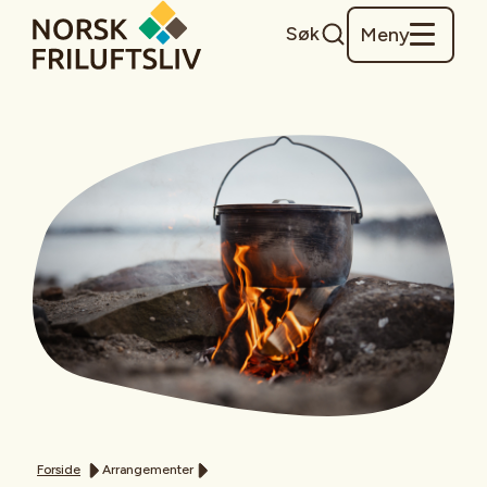
Søk
Meny
Forside
Arrangementer