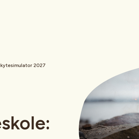
 Skytesimulator 2027
eskole: