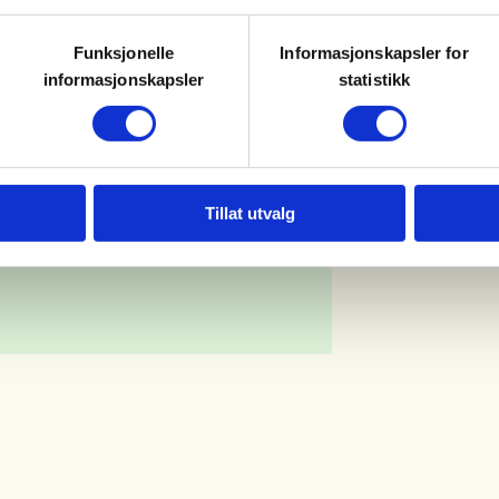
Funksjonelle
Informasjonskapsler for
informasjonskapsler
statistikk
Tillat utvalg