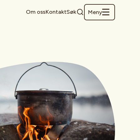
Om oss
Kontakt
Søk
Meny