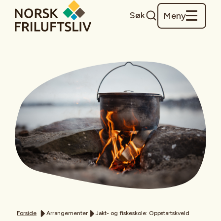
Søk
Meny
Forside
Arrangementer
Jakt- og fiskeskole: Oppstartskveld