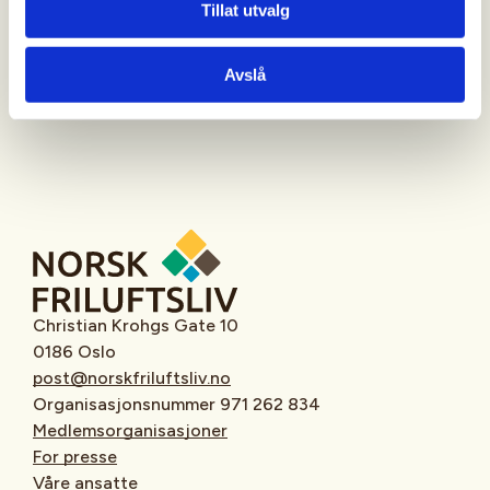
Tillat utvalg
Oppmøtested
Avslå
Christian Krohgs Gate 10
0186 Oslo
post@norskfriluftsliv.no
Organisasjonsnummer 971 262 834
Medlemsorganisasjoner
For presse
Våre ansatte