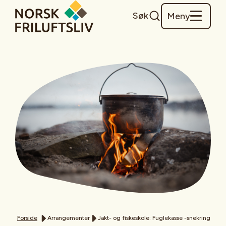
Søk
Meny
Forside
Arrangementer
Jakt- og fiskeskole: Fuglekasse -snekring