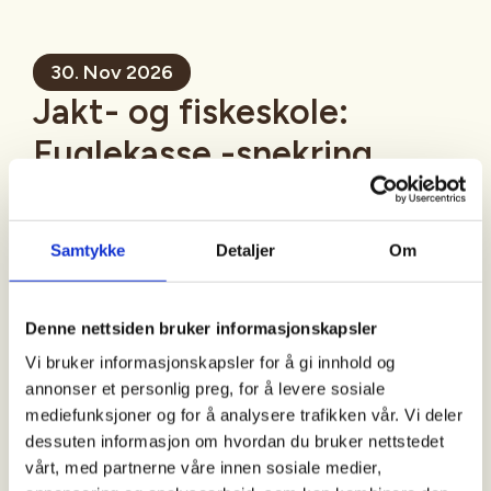
30. Nov 2026
Jakt- og fiskeskole:
Fuglekasse -snekring
Mer informasjon
Samtykke
Detaljer
Om
Denne nettsiden bruker informasjonskapsler
Sted
Vi bruker informasjonskapsler for å gi innhold og
Nordre Land
annonser et personlig preg, for å levere sosiale
mediefunksjoner og for å analysere trafikken vår. Vi deler
dessuten informasjon om hvordan du bruker nettstedet
Tid
vårt, med partnerne våre innen sosiale medier,