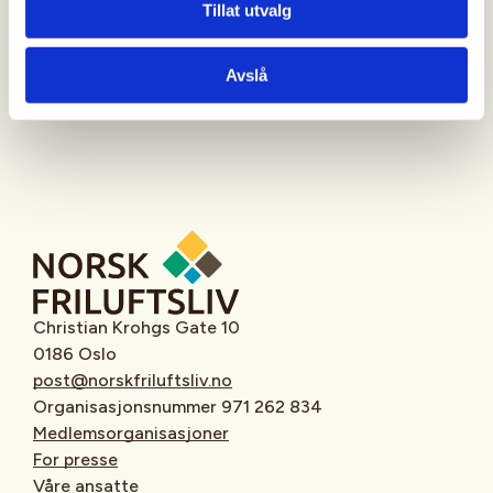
Tillat utvalg
Oppmøtested
Avslå
Christian Krohgs Gate 10
0186 Oslo
post@norskfriluftsliv.no
Organisasjonsnummer 971 262 834
Medlemsorganisasjoner
For presse
Våre ansatte