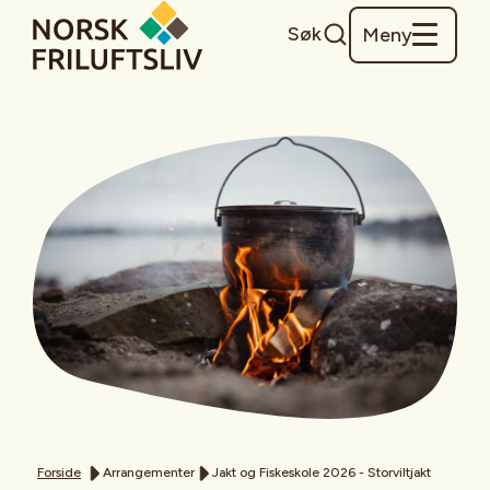
Søk
Meny
Forside
Arrangementer
Jakt og Fiskeskole 2026 - Storviltjakt