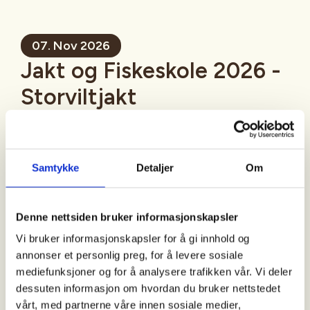
07. Nov 2026
Jakt og Fiskeskole 2026 -
Storviltjakt
Mer informasjon
Samtykke
Detaljer
Om
Sted
Denne nettsiden bruker informasjonskapsler
Vi bruker informasjonskapsler for å gi innhold og
Risør
annonser et personlig preg, for å levere sosiale
mediefunksjoner og for å analysere trafikken vår. Vi deler
dessuten informasjon om hvordan du bruker nettstedet
Tid
vårt, med partnerne våre innen sosiale medier,