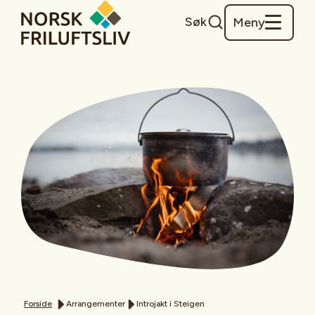
Søk
Meny
Forside
Arrangementer
Introjakt i Steigen