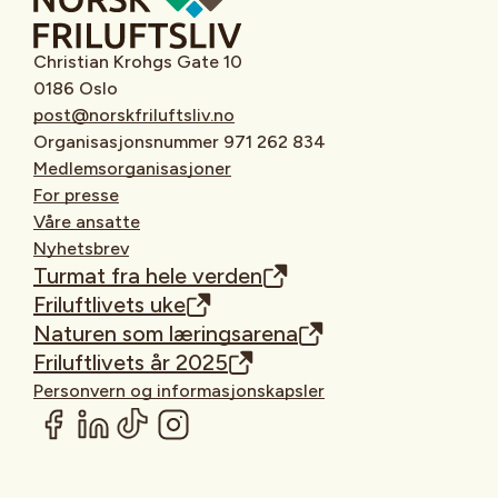
Christian Krohgs Gate 10
0186 Oslo
post@norskfriluftsliv.no
Organisasjonsnummer 971 262 834
Medlemsorganisasjoner
For presse
Våre ansatte
Nyhetsbrev
Turmat fra hele verden
Friluftlivets uke
Naturen som læringsarena
Friluftlivets år 2025
Personvern og informasjonskapsler