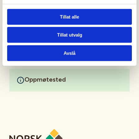
senere.
Tillat alle
Ta gjerne kontakt dersom du er interessert i å delta
eller ønsker mer informasjon.
Tillat utvalg
Mer informasjon
Avslå
Oppmøtested