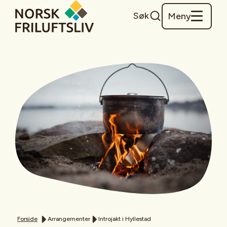
Søk
Meny
Forside
Arrangementer
Introjakt i Hyllestad