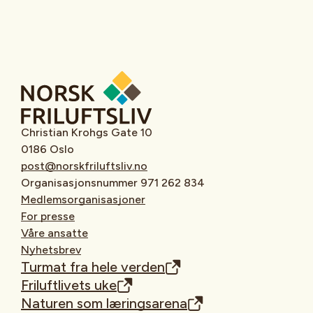
Christian Krohgs Gate 10
0186 Oslo
post@norskfriluftsliv.no
Organisasjonsnummer 971 262 834
Medlemsorganisasjoner
For presse
Våre ansatte
Nyhetsbrev
Turmat fra hele verden
Friluftlivets uke
Naturen som læringsarena