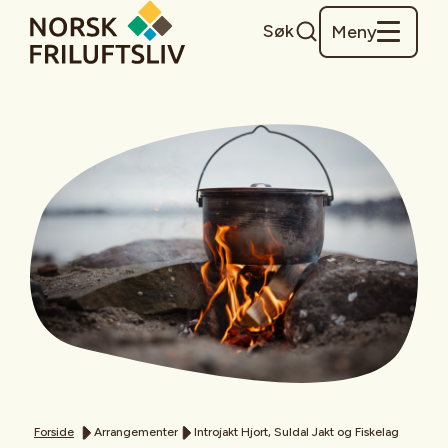
Søk
Meny
Forside
Arrangementer
Introjakt Hjort, Suldal Jakt og Fiskelag