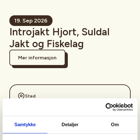
19. Sep 2026
Introjakt Hjort, Suldal
Jakt og Fiskelag
Mer informasjon
Sted
Suldal
Samtykke
Detaljer
Om
Tid