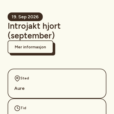
19. Sep 2026
Introjakt hjort
(september)
Mer informasjon
Sted
Aure
Tid