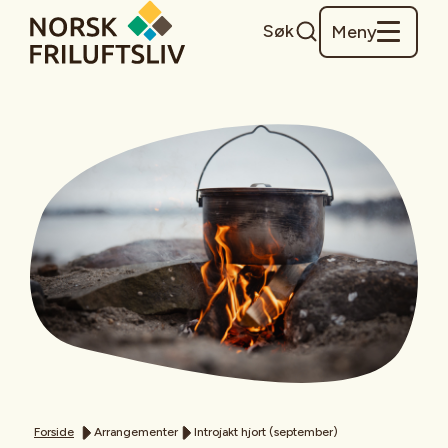
Søk
Meny
Forside
Arrangementer
Introjakt hjort (september)