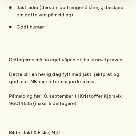
Jaktradio (dersom du trenger å låne, gi beskjed
om dette ved påmelding)
Godt humør!
Deltagerne må ha eget våpen og ha storviltprøven.
Dette blir en herlig dag fylt med jakt, jaktprat og
god mat.
NB
. mer informasjon kommer.
Påmelding før 10. september til Kristoffer Kjørsvik
96014535 (maks. 5 deltagere).
Bilde: Jakt & Fiske, Njff