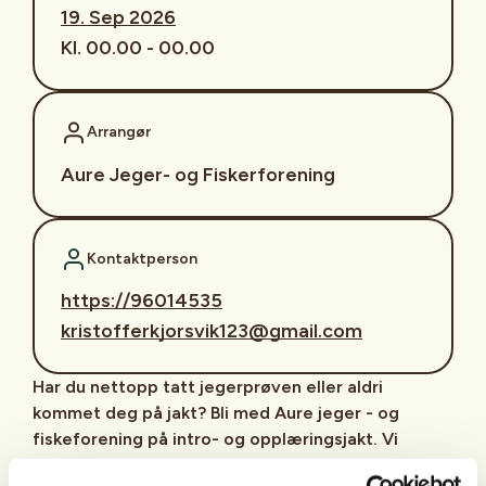
19. Sep 2026
Kl. 00.00 - 00.00
Arrangør
Aure Jeger- og Fiskerforening
Kontaktperson
https://96014535
kristofferkjorsvik123@gmail.com
Har du nettopp tatt jegerprøven eller aldri
kommet deg på jakt? Bli med Aure jeger - og
fiskeforening på intro- og opplæringsjakt. Vi
arrangerer en jaktdag hvor du som uerfaren eller