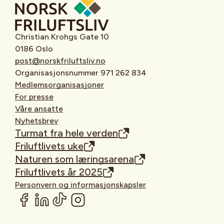
Christian Krohgs Gate 10
0186 Oslo
post@norskfriluftsliv.no
Organisasjonsnummer 971 262 834
Medlemsorganisasjoner
For presse
Våre ansatte
Nyhetsbrev
Turmat fra hele verden
Friluftlivets uke
Naturen som læringsarena
Friluftlivets år 2025
Personvern og informasjonskapsler