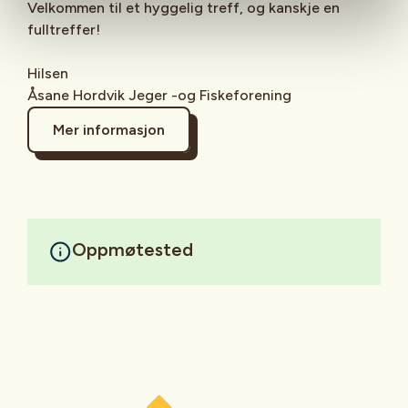
Velkommen til et hyggelig treff, og kanskje en
fulltreffer!
Hilsen
Åsane Hordvik Jeger -og Fiskeforening
Mer informasjon
Oppmøtested