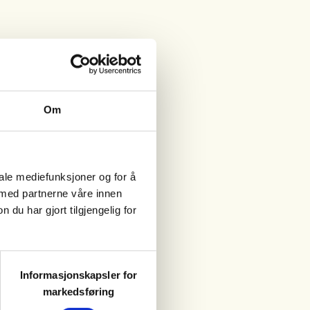
Om
iale mediefunksjoner og for å
 med partnerne våre innen
u har gjort tilgjengelig for
Informasjonskapsler for
markedsføring