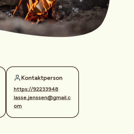
Kontaktperson
https://92233948
lasse.jenssen@gmail.c
om