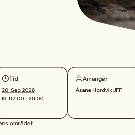
Tid
Arrangør
20. Sep 2026
Åsane Hordvik JFF
Kl. 07.00 - 20.00
gens området