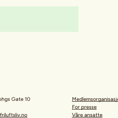
rohgs Gate 10
Medlemsorganisasj
For presse
iluftsliv.no
Våre ansatte