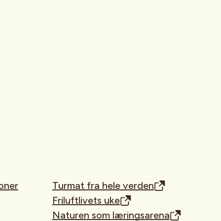
oner
Turmat fra hele verden
Friluftlivets uke
Naturen som læringsarena