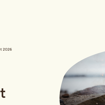
pt 2026
t