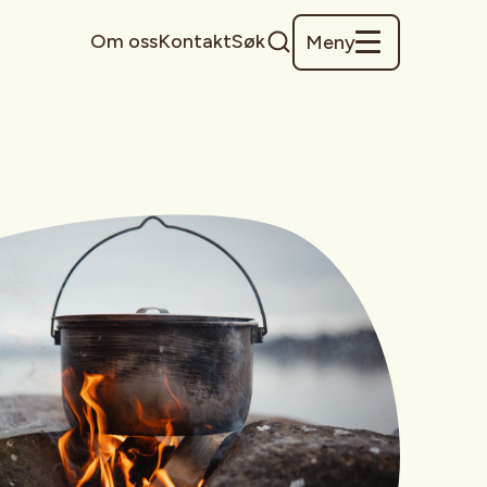
Om oss
Kontakt
Søk
Meny