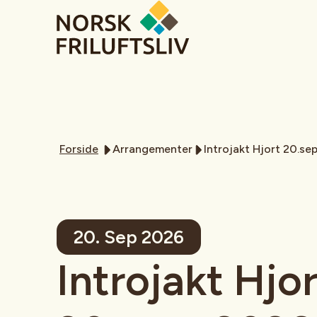
Forside
Arrangementer
Introjakt Hjort 20.se
20. Sep 2026
Introjakt Hjor