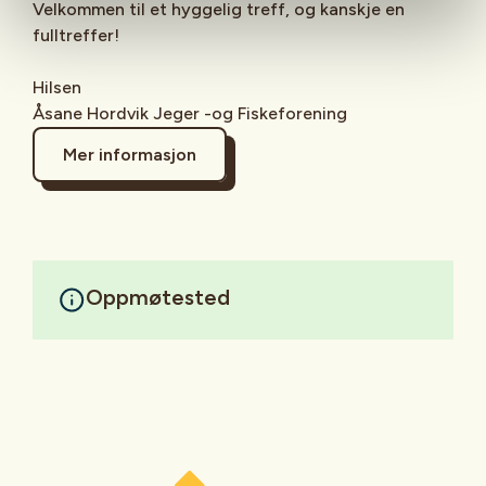
Velkommen til et hyggelig treff, og kanskje en
fulltreffer!
Hilsen
Åsane Hordvik Jeger -og Fiskeforening
Mer informasjon
Oppmøtested