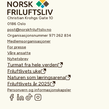
Christian Krohgs Gate 10
0186 Oslo
post@norskfriluftsliv.no
Organisasjonsnummer 971 262 834
Medlemsorganisasjoner
For presse
Våre ansatte
Nyhetsbrev
Turmat fra hele verden
Friluftlivets uke
Naturen som læringsarena
Friluftlivets år 2025
Personvern og informasjonskapsler