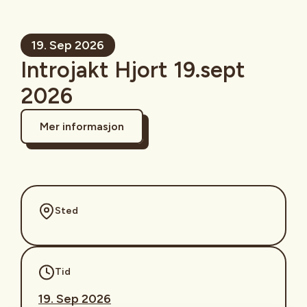
19. Sep 2026
Introjakt Hjort 19.sept
2026
Mer informasjon
Sted
Tid
19. Sep 2026