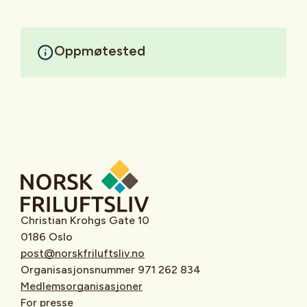
Oppmøtested
Christian Krohgs Gate 10
0186 Oslo
post@norskfriluftsliv.no
Organisasjonsnummer 971 262 834
Medlemsorganisasjoner
For presse