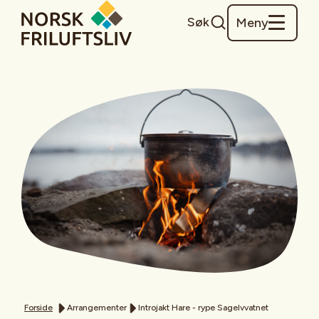
Søk
Meny
Forside
Arrangementer
Introjakt Hare - rype Sagelvvatnet