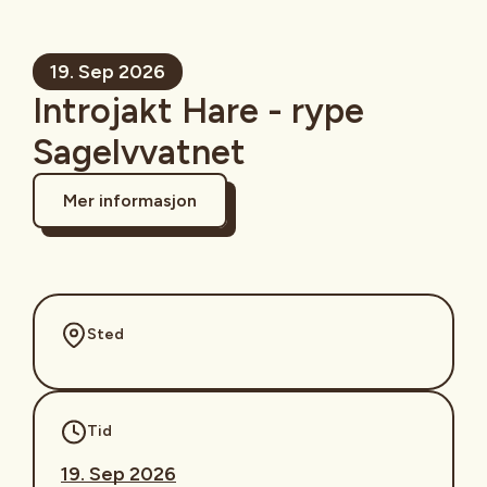
19. Sep 2026
Introjakt Hare - rype
Sagelvvatnet
Mer informasjon
Sted
Tid
19. Sep 2026