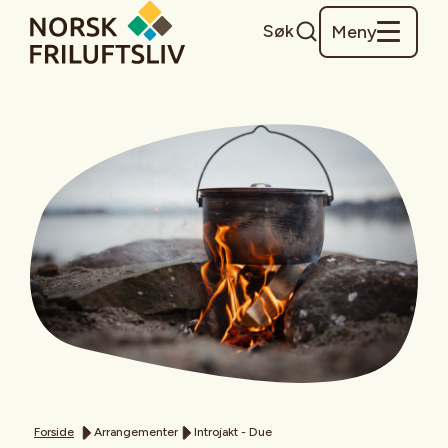
Søk
Meny
Forside
Arrangementer
Introjakt - Due