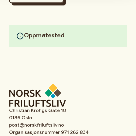
Oppmøtested
Christian Krohgs Gate 10
0186 Oslo
post@norskfriluftsliv.no
Organisasjonsnummer 971 262 834