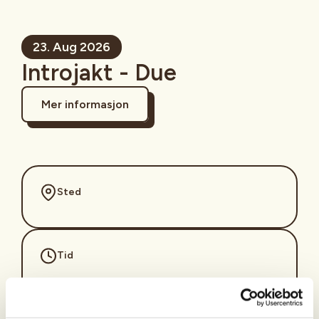
23. Aug 2026
Introjakt - Due
Mer informasjon
Sted
Tid
23. Aug 2026
Kl. 05.00 - 10.00