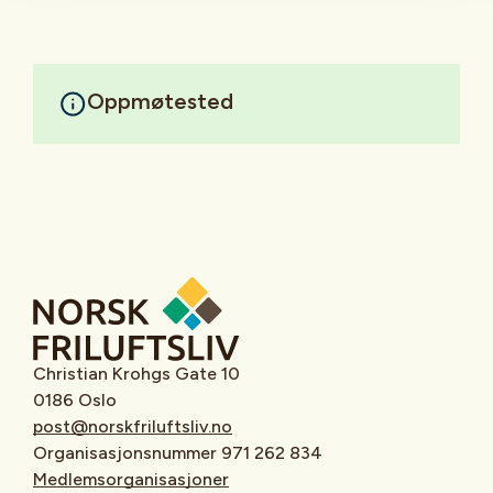
Oppmøtested
Christian Krohgs Gate 10
0186 Oslo
post@norskfriluftsliv.no
Organisasjonsnummer 971 262 834
Medlemsorganisasjoner