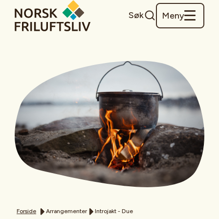
Søk
Meny
Forside
Arrangementer
Introjakt - Due