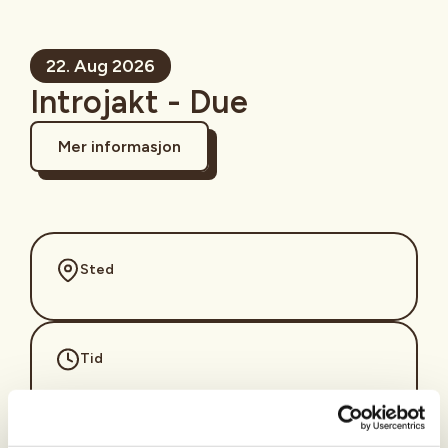
22. Aug 2026
Introjakt - Due
Mer informasjon
Sted
Tid
22. Aug 2026
Kl. 05.00 - 10.00