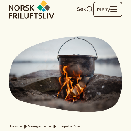
Søk
Meny
Forside
Arrangementer
Introjakt - Due