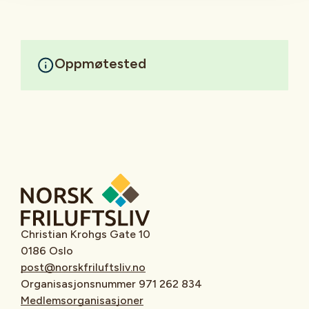
Oppmøtested
Christian Krohgs Gate 10
0186 Oslo
post@norskfriluftsliv.no
Organisasjonsnummer 971 262 834
Medlemsorganisasjoner