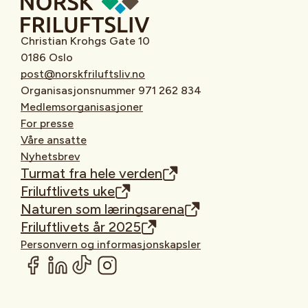
Christian Krohgs Gate 10
0186 Oslo
post@norskfriluftsliv.no
Organisasjonsnummer 971 262 834
Medlemsorganisasjoner
For presse
Våre ansatte
Nyhetsbrev
Turmat fra hele verden
Friluftlivets uke
Naturen som læringsarena
Friluftlivets år 2025
Personvern og informasjonskapsler