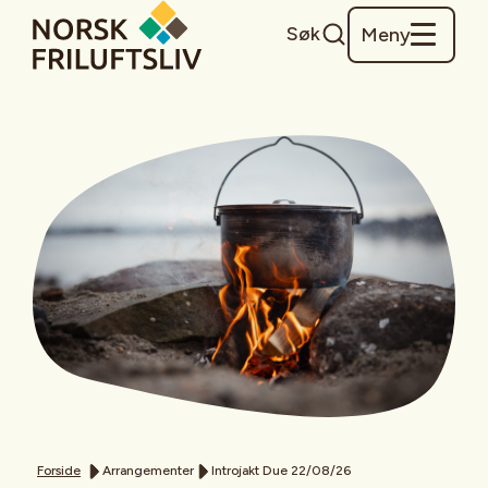
Søk
Meny
Forside
Arrangementer
Introjakt Due 22/08/26