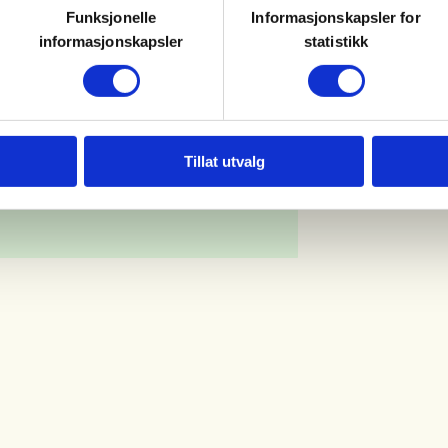
Funksjonelle
Informasjonskapsler for
informasjonskapsler
statistikk
Tillat utvalg