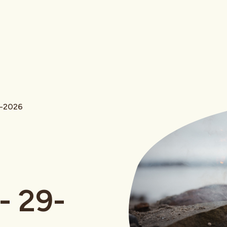
8-2026
- 29-