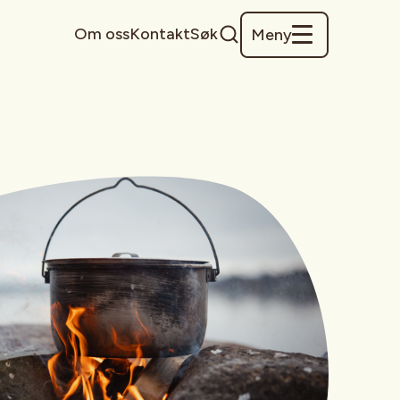
Om oss
Kontakt
Søk
Meny