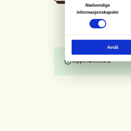
Nødvendige
informasjonskapsler
Avslå
Oppmøtested