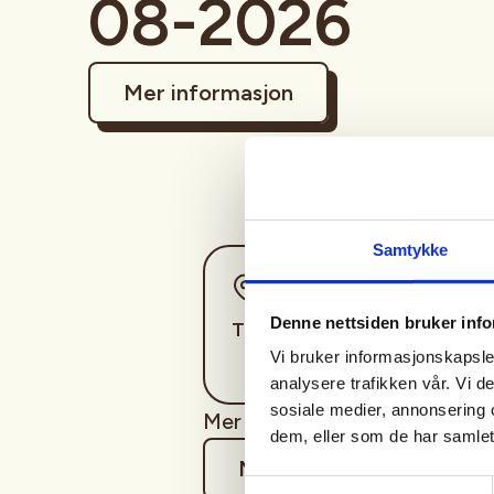
08-2026
Mer informasjon
Samtykke
Sted
Denne nettsiden bruker inf
Trondheim
Vi bruker informasjonskapsler
analysere trafikken vår. Vi 
sosiale medier, annonsering 
Mer info kommer
dem, eller som de har samlet
Mer informasjon
Samtykkevalg