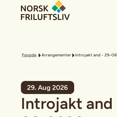
Forside
Arrangementer
Introjakt and - 29-0
29. Aug 2026
Introjakt and 