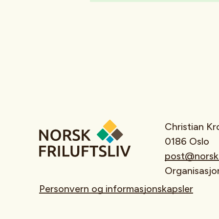
Christian K
0186 Oslo
post@norskfr
Organisasj
Personvern og informasjonskapsler