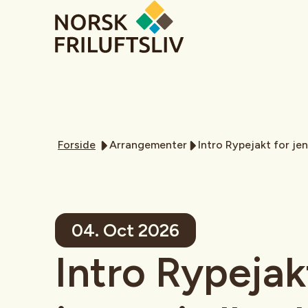
Forside
Arrangementer
Intro Rypejakt for jent
04. Oct 2026
Intro Rypejak