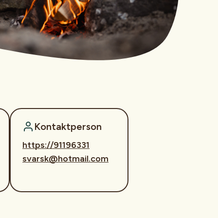
Kontaktperson
https://91196331
svarsk@hotmail.com