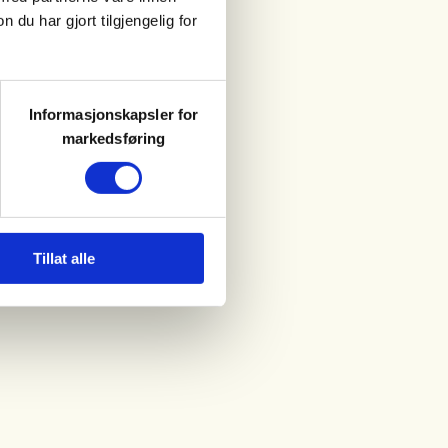
u har gjort tilgjengelig for
Informasjonskapsler for
markedsføring
Tillat alle