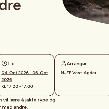
ldre
Tid
Arrangør
04. Oct 2026 - 06. Oct
NJFF Vest-Agder
2026
Kl. 17.00 - 17.00
vil lære å jakte rype og
er med andre.