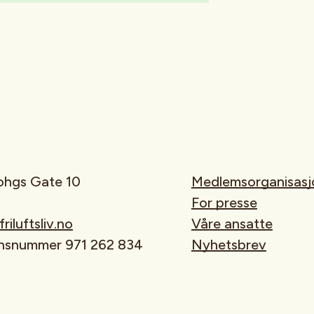
rohgs Gate 10
Medlemsorganisasj
For presse
iluftsliv.no
Våre ansatte
onsnummer 971 262 834
Nyhetsbrev