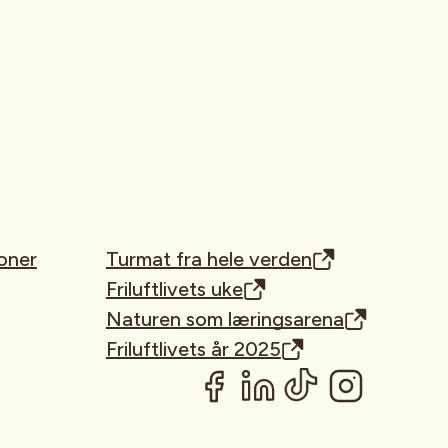
oner
Turmat fra hele verden
Friluftlivets uke
Naturen som læringsarena
Friluftlivets år 2025