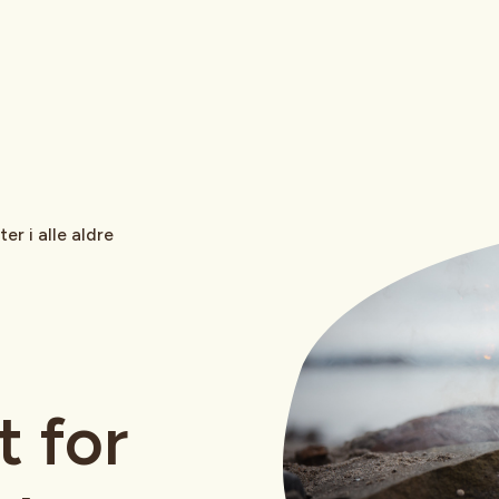
er i alle aldre
t for