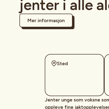
jenter i alle a
Mer informasjon
Sted
Jenter unge som voksne som 
oppleve fine jaktopplevels