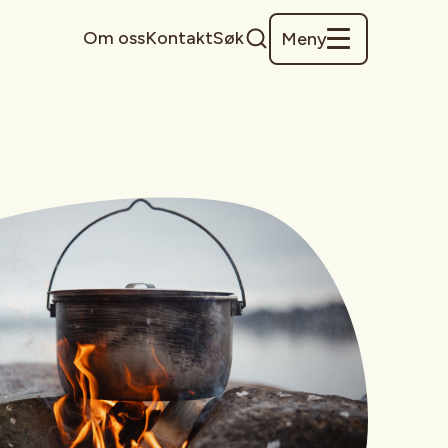
Om oss
Kontakt
Søk
Meny