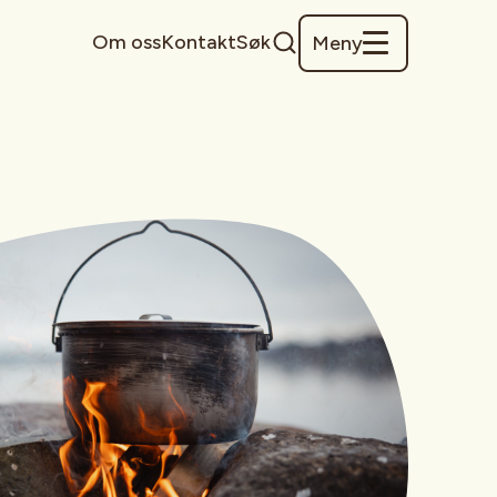
Om oss
Kontakt
Søk
Meny