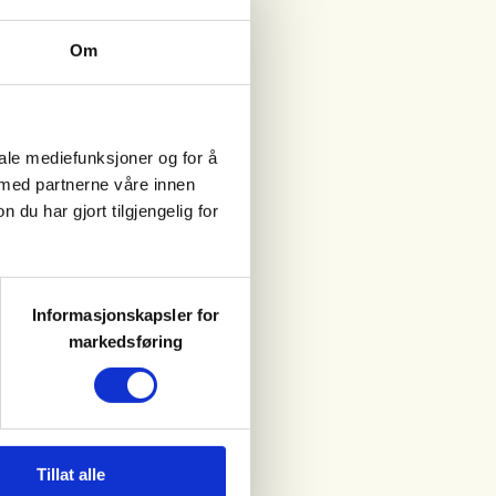
Om
iale mediefunksjoner og for å
 med partnerne våre innen
u har gjort tilgjengelig for
Informasjonskapsler for
markedsføring
Tillat alle