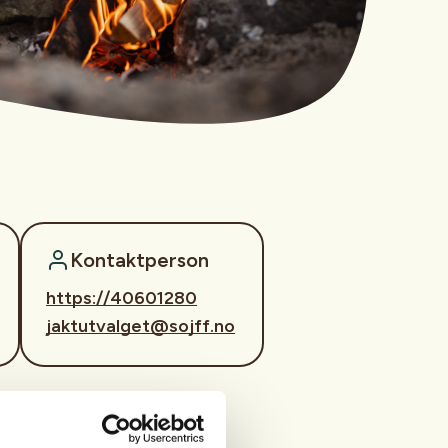
Kontaktperson
https://40601280
jaktutvalget@sojff.no