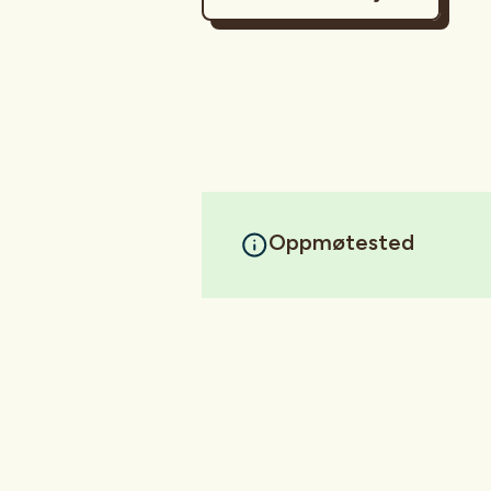
Oppmøtested