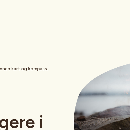
innen kart og kompass.
gere i