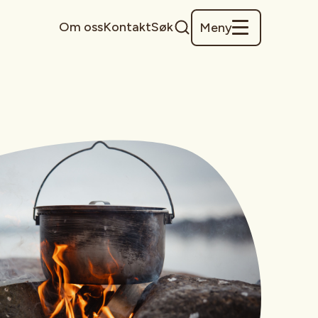
Om oss
Kontakt
Søk
Meny