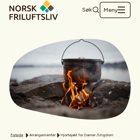
Søk
Meny
Forside
Arrangementer
Hjortejakt for Damer /Ungdom