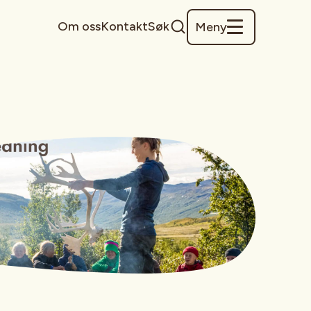
Om oss
Kontakt
Søk
Meny