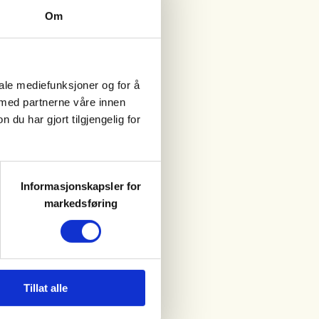
Om
iale mediefunksjoner og for å
 med partnerne våre innen
u har gjort tilgjengelig for
Informasjonskapsler for
markedsføring
Tillat alle