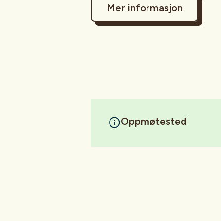
Mer informasjon
Oppmøtested