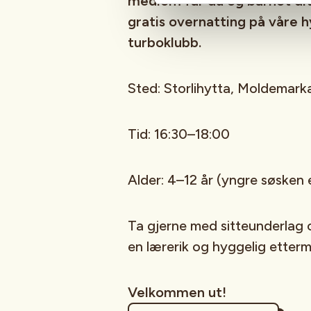
medlem får du og barnet dit
gratis overnatting på våre 
turboklubb.
Sted: Storlihytta, Moldemark
Tid: 16:30–18:00
Alder: 4–12 år (yngre søsken
Ta gjerne med sitteunderlag og
en lærerik og hyggelig ette
Velkommen ut!