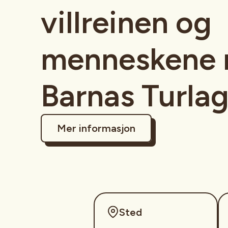
villreinen og
menneskene
Barnas Turla
Mer informasjon
Sted