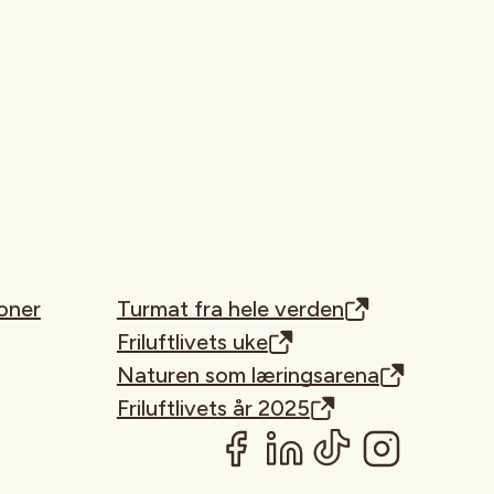
oner
Turmat fra hele verden
Friluftlivets uke
Naturen som læringsarena
Friluftlivets år 2025