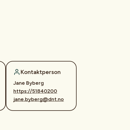
Kontaktperson
Jane Byberg
https://51840200
jane.byberg@dnt.no