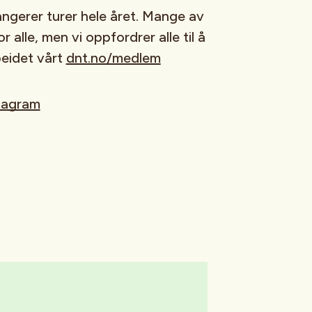
angerer turer hele året. Mange av
r alle, men vi oppfordrer alle til å
beidet vårt
dnt.no/medlem
tagram