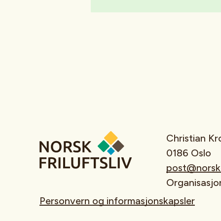
Christian K
0186 Oslo
post@norskfr
Organisasj
Personvern og informasjonskapsler