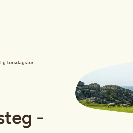
olig torsdagstur
steg -