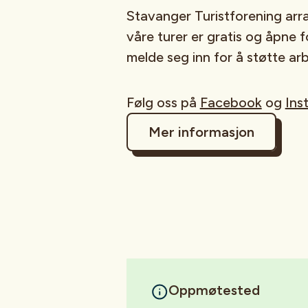
Stavanger Turistforening arr
våre turer er gratis og åpne fo
melde seg inn for å støtte ar
Følg oss på
Facebook
og
Ins
Mer informasjon
Oppmøtested