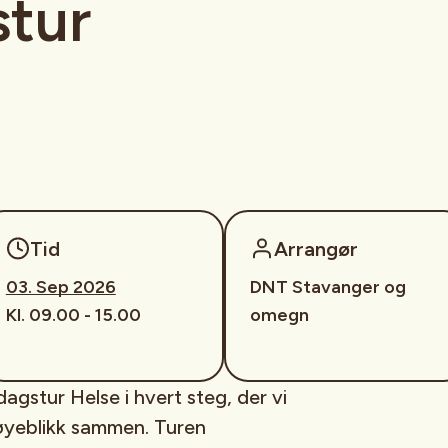
stur
Tid
Arrangør
03. Sep 2026
DNT Stavanger og
Kl. 09.00 - 15.00
omegn
gstur Helse i hvert steg, der vi
 øyeblikk sammen. Turen