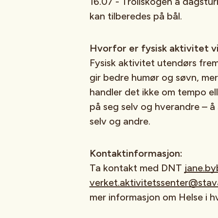
16.07 - Trollskogen å dagstu
kan tilberedes på bål.
Hvorfor er fysisk aktivitet v
Fysisk aktivitet utendørs fre
gir bedre humør og søvn, mer 
handler det ikke om tempo el
på seg selv og hverandre – å
selv og andre.
Kontaktinformasjon:
Ta kontakt med DNT
jane.b
verket.aktivitetssenter@st
mer informasjon om Helse i hv