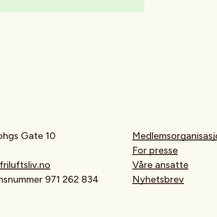
rohgs Gate 10
Medlemsorganisasj
For presse
iluftsliv.no
Våre ansatte
onsnummer 971 262 834
Nyhetsbrev