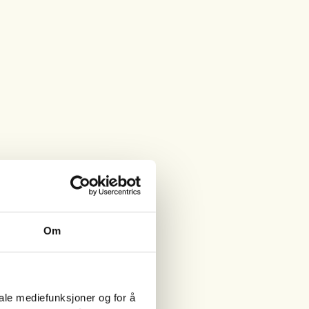
Om
iale mediefunksjoner og for å