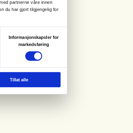
 med partnerne våre innen
u har gjort tilgjengelig for
Informasjonskapsler for
markedsføring
Tillat alle