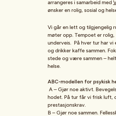
arrangeres i samarbeid med
V
ønsker en rolig, sosial og hel
Vi går en lett og tilgjengelig
møter opp. Tempoet er rolig, 
underveis. På hver tur har vi 
og drikker kaffe sammen. Foku
stede og være sammen – helt
helse.
ABC-modellen for psykisk he
A – Gjør noe aktivt. Bevegel
hodet. På tur får vi frisk luft,
prestasjonskrav.
B – Gjør noe sammen. Felless