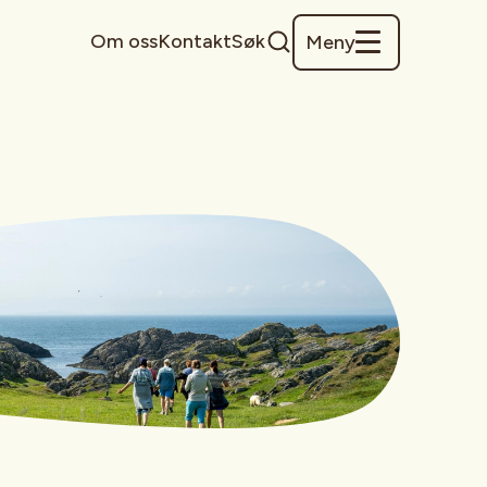
Om oss
Kontakt
Søk
Meny