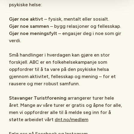
psykiske helse:
Gjør noe aktivt
– fysisk, mentalt eller sosialt.
Gjør noe sammen
– bygg relasjoner og fellesskap.
Gjør noe meningsfylt
– engasjer deg i noe som gir
verdi.
Små handlinger i hverdagen kan gjøre en stor
forskjell. ABC er en folkehelsekampanje som
oppfordrer til å ta vare på den psykiske helsa
gjennom aktivitet, fellesskap og mening – for et
rausere og mer robust samfunn.
Stavanger Turistforening
arrangerer turer hele
året. Mange av våre turer er gratis og åpne for alle,
men vi oppfordrer alle til å melde seg inn for å
støtte arbeidet vårt
dnt.no/medlem
Følg oss på
Facebook
og
Instagram