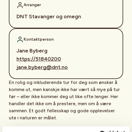
Arrangør
DNT Stavanger og omegn
Kontaktperson
Jane Byberg
https://51840200
jane.byberg@dnt.no
En rolig og inkluderende tur for deg som ønsker å
komme ut, men kanskje ikke har vært så mye på tur
før – eller ikke kommer deg ut like ofte lenger. Her
handler det ikke om å prestere, men om å være
sammen. Et godt fellesskap og gode opplevelser
ute i naturen er målet.
Stavanger turistforening (DNT) og Verket