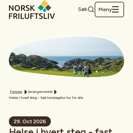
Søk
Meny
Forside
Arrangementer
Helse i hvert steg - fast torsdagstur tur for alle
29. Oct 2026
Helse i hvert steg - fast