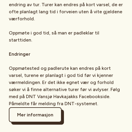
endring av tur. Turer kan endres på kort varsel, de er
ofte planlagt lang tid i forveien uten å vite gjeldene
værforhold.
Oppmøte i god tid, så man er padleklar til
starttiden.
Endringer
Oppmøtested og padlerute kan endres på kort
varsel, turene er planlagt i god tid før vi kjenner
værmeldingen. Er det ikke egnet vær og forhold
søker vi å finne alternative turer før vi avlyser. Følg
med på DNT Vansjø Havkajakks Facebookside.
Påmeldte får melding fra DNT-systemet.
Mer informasjon