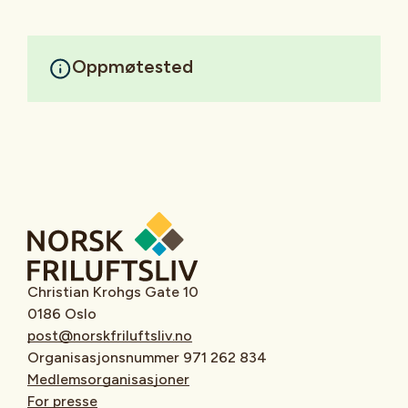
Oppmøtested
Christian Krohgs Gate 10
0186 Oslo
post@norskfriluftsliv.no
Organisasjonsnummer 971 262 834
Medlemsorganisasjoner
For presse