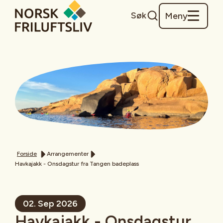
Søk
Meny
Forside
Arrangementer
Havkajakk - Onsdagstur fra Tangen badeplass
02. Sep 2026
Havkajakk - Onsdagstur