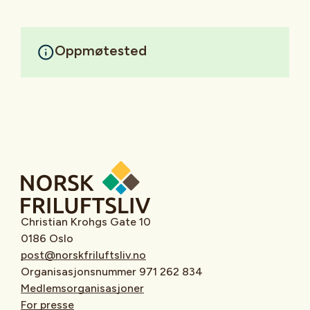
Oppmøtested
Christian Krohgs Gate 10
0186 Oslo
post@norskfriluftsliv.no
Organisasjonsnummer 971 262 834
Medlemsorganisasjoner
For presse