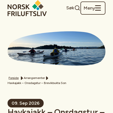
Søk
Meny
Forside
Arrangementer
Havkajakk – Onsdagstur – Brevikbukta Son
09. Sep 2026
Havkajakk – Onsdagstur –