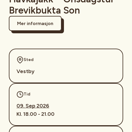
Brevikbukta Son
Mer informasjon
Sted
Vestby
Tid
09. Sep 2026
Kl. 18.00 - 21.00