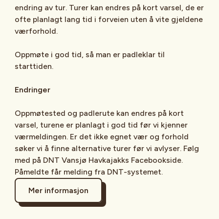
endring av tur. Turer kan endres på kort varsel, de er
ofte planlagt lang tid i forveien uten å vite gjeldene
værforhold.
Oppmøte i god tid, så man er padleklar til
starttiden.
Endringer
Oppmøtested og padlerute kan endres på kort
varsel, turene er planlagt i god tid før vi kjenner
værmeldingen. Er det ikke egnet vær og forhold
søker vi å finne alternative turer før vi avlyser. Følg
med på DNT Vansjø Havkajakks Facebookside.
Påmeldte får melding fra DNT-systemet.
Mer informasjon