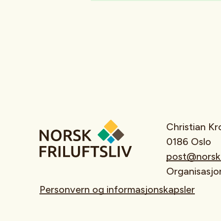
Christian K
0186 Oslo
post@norskfr
Organisasj
Personvern og informasjonskapsler