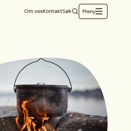
Om oss
Kontakt
Søk
Meny