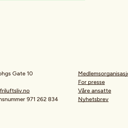
rohgs Gate 10
Medlemsorganisasj
For presse
iluftsliv.no
Våre ansatte
onsnummer 971 262 834
Nyhetsbrev