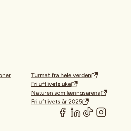
oner
Turmat fra hele verden
Friluftlivets uke
Naturen som læringsarena
Friluftlivets år 2025