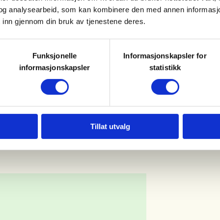
og analysearbeid, som kan kombinere den med annen informasjon d
 inn gjennom din bruk av tjenestene deres.
Funksjonelle
Informasjonskapsler for
informasjonskapsler
statistikk
Tillat utvalg