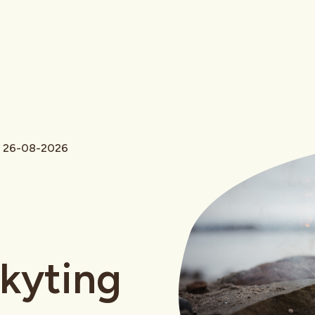
 - 26-08-2026
skyting