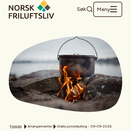
Søk
Meny
Forside
Arrangementer
Gratis juniorskyting - 09-09-2026