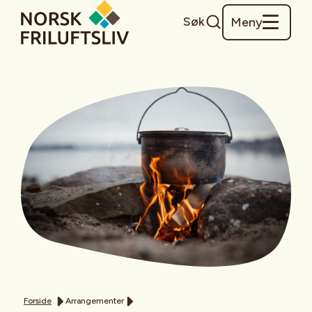
Søk
Meny
Forside
Arrangementer