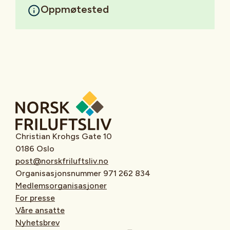
Oppmøtested
Christian Krohgs Gate 10
0186 Oslo
post@norskfriluftsliv.no
Organisasjonsnummer 971 262 834
Medlemsorganisasjoner
For presse
Våre ansatte
Nyhetsbrev