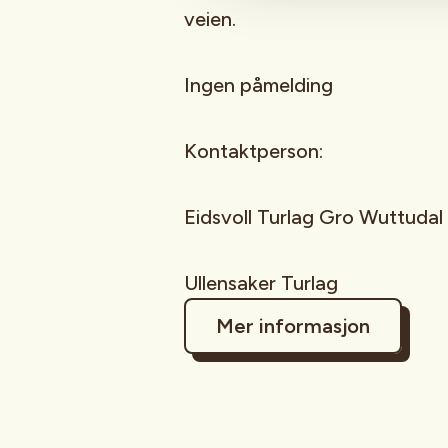
veien.
Ingen påmelding
Kontaktperson:
Eidsvoll Turlag Gro Wuttuda
Ullensaker Turlag
Mer informasjon