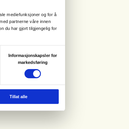
iale mediefunksjoner og for å
 med partnerne våre innen
u har gjort tilgjengelig for
Informasjonskapsler for
markedsføring
Tillat alle