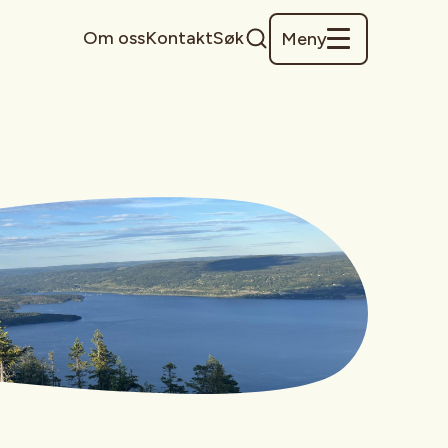
Om oss
Kontakt
Søk
Meny