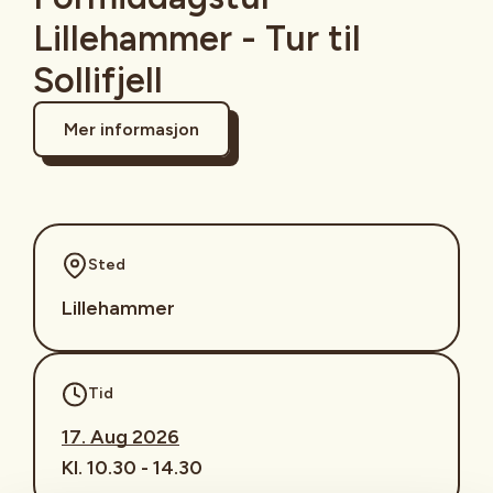
Lillehammer - Tur til
Sollifjell
Mer informasjon
Sted
Lillehammer
Tid
17. Aug 2026
Kl. 10.30 - 14.30