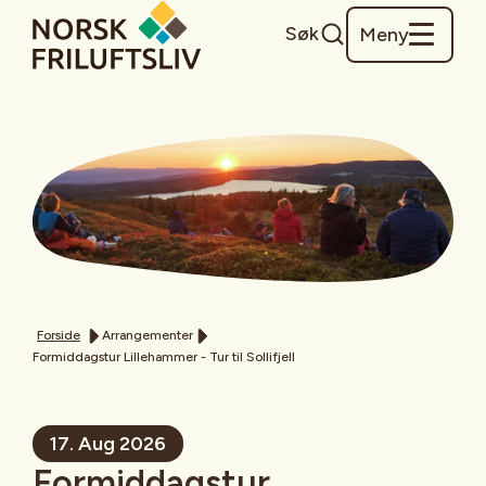
Søk
Meny
Forside
Arrangementer
Formiddagstur Lillehammer - Tur til Sollifjell
17. Aug 2026
Formiddagstur