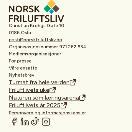
Christian Krohgs Gate 10
0186 Oslo
post@norskfriluftsliv.no
Organisasjonsnummer 971 262 834
Medlemsorganisasjoner
For presse
Våre ansatte
Nyhetsbrev
Turmat fra hele verden
Friluftlivets uke
Naturen som læringsarena
Friluftlivets år 2025
Personvern og informasjonskapsler