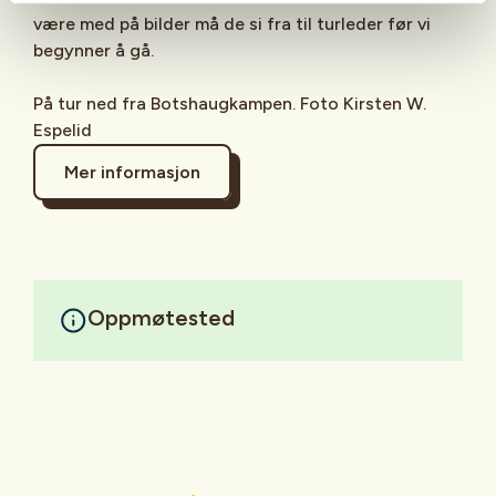
være med på bilder må de si fra til turleder før vi
begynner å gå.
På tur ned fra Botshaugkampen. Foto Kirsten W.
Espelid
Mer informasjon
Oppmøtested