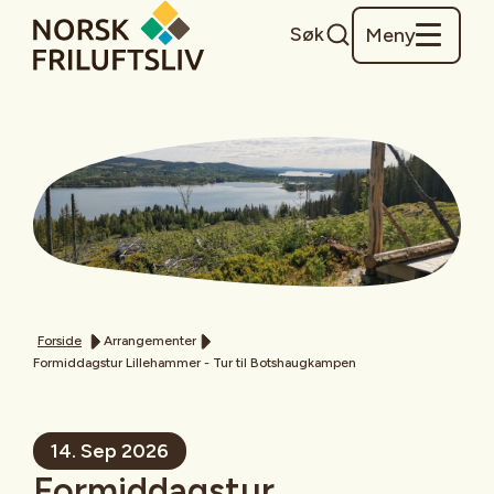
Søk
Meny
Forside
Arrangementer
Formiddagstur Lillehammer - Tur til Botshaugkampen
14. Sep 2026
Formiddagstur