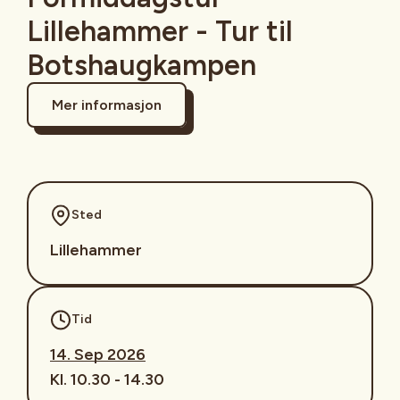
Lillehammer - Tur til
Botshaugkampen
Mer informasjon
Sted
Lillehammer
Tid
14. Sep 2026
Kl. 10.30 - 14.30