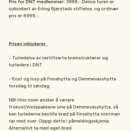
Pris for DNT medlemmer:
3999,- Denne turen er
subsidiert av Erling Bjørstads stiftelse, og ordinær
pris er 6999,-.
Prisen inkluderer:
- Turledelse av sertifiserte breinstruktører og
turledere i DNT
- Kost og losji på Finsehytta og Demmevasshytta
torsdag til søndag
NB! Hvis noen ønsker å variere
frokost/nistepakkene sine på Demmevasshytta, så
kan turlederne bestille brød på Finsehytta som man
tar med over. Oppgi dette i påmeldingsskjema.
Alternativt ta med eget brød.