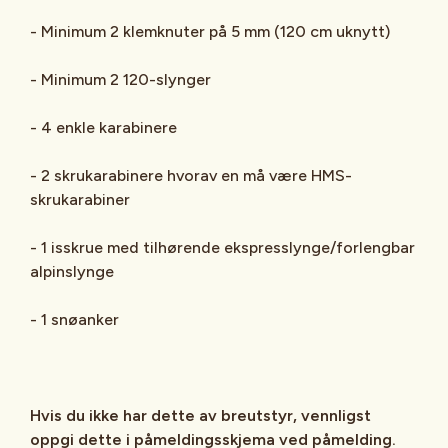
- Minimum 2 klemknuter på 5 mm (120 cm uknytt)
- Minimum 2 120-slynger
- 4 enkle karabinere
- 2 skrukarabinere hvorav en må være HMS-
skrukarabiner
- 1 isskrue med tilhørende ekspresslynge/forlengbar
alpinslynge
- 1 snøanker
Hvis du ikke har dette av breutstyr, vennligst
oppgi dette i påmeldingsskjema ved påmelding.