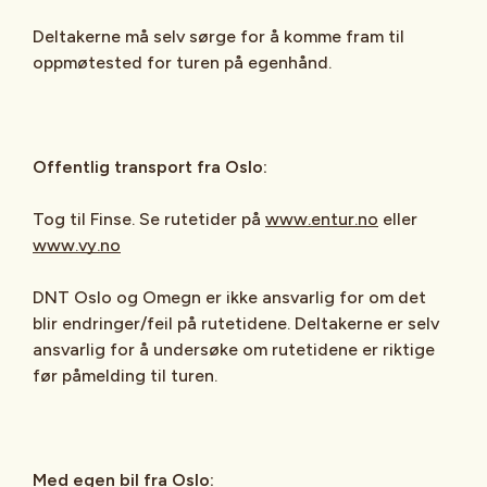
Deltakerne må selv sørge for å komme fram til
oppmøtested for turen på egenhånd.
Offentlig transport fra Oslo:
Tog til Finse. Se rutetider på
www.entur.no
eller
www.vy.no
DNT Oslo og Omegn er ikke ansvarlig for om det
blir endringer/feil på rutetidene. Deltakerne er selv
ansvarlig for å undersøke om rutetidene er riktige
før påmelding til turen.
Med egen bil fra Oslo: