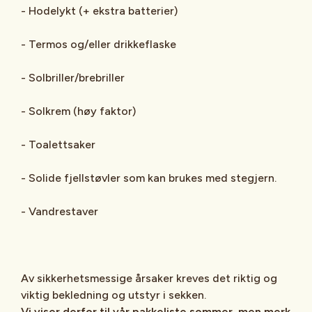
- Hodelykt (+ ekstra batterier)
- Termos og/eller drikkeflaske
- Solbriller/brebriller
- Solkrem (høy faktor)
- Toalettsaker
- Solide fjellstøvler som kan brukes med stegjern.
- Vandrestaver
Av sikkerhetsmessige årsaker kreves det riktig og
viktig bekledning og utstyr i sekken.
Vi viser derfor til vår pakkeliste sommer, men merk