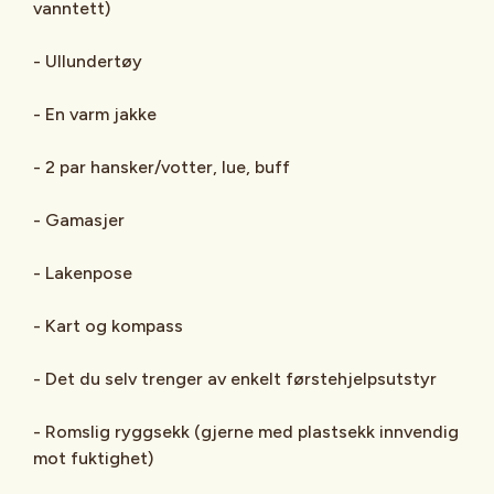
vanntett)
- Ullundertøy
- En varm jakke
- 2 par hansker/votter, lue, buff
- Gamasjer
- Lakenpose
- Kart og kompass
- Det du selv trenger av enkelt førstehjelpsutstyr
- Romslig ryggsekk (gjerne med plastsekk innvendig
mot fuktighet)