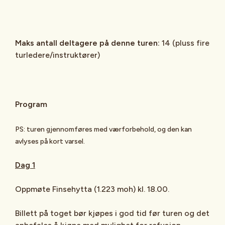
Maks antall deltagere på denne turen:
14 (pluss fire
turledere/instruktører)
Program
PS: turen gjennomføres med værforbehold, og den kan
avlyses på kort varsel.
Dag 1
Oppmøte Finsehytta (1.223 moh) kl. 18.00.
Billett på toget bør kjøpes i god tid før turen og det