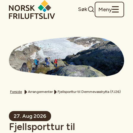
Søk
Meny
Forside
Arrangementer
Fjellsporttur til Demmevasshytta (FJ26)
27. Aug 2026
Fjellsporttur til