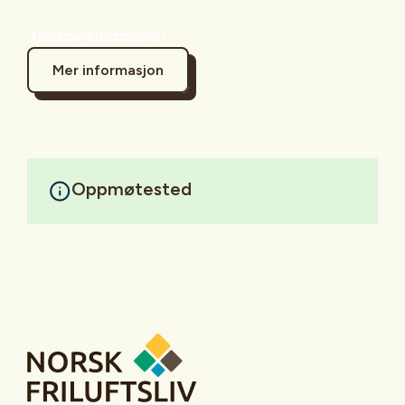
fjellsporttursommer
Mer informasjon
Oppmøtested