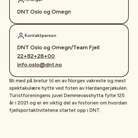
DNT Oslo og Omegn
Kontaktperson
DNT Oslo og Omegn/Team Fjell
22+82+28+00
info.oslo@dnt.no
Bli med på bretur til en av Norges vakreste og mest
spektakulære hytte ved foten av Hardangerjøkulen.
Turistforeningens juvel Demmevasshytta fylte 125
år i 2021 og er en viktig del av historien om hvordan
fjellsportaktivitetene startet opp i DNT.