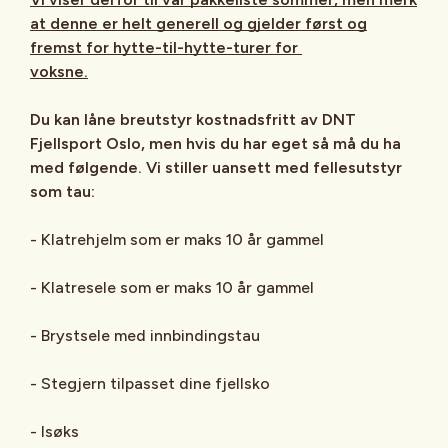
at denne er helt generell og gjelder først og
fremst for hytte-til-hytte-turer for
voksne.
Du kan låne breutstyr kostnadsfritt av DNT
Fjellsport Oslo, men hvis du har eget så må du ha
med følgende. Vi stiller uansett med fellesutstyr
som tau:
- Klatrehjelm som er maks 10 år gammel
- Klatresele som er maks 10 år gammel
- Brystsele med innbindingstau
- Stegjern tilpasset dine fjellsko
- Isøks