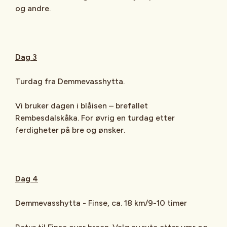
og andre.
Dag 3
Turdag fra Demmevasshytta.
Vi bruker dagen i blåisen – brefallet
Rembesdalskåka. For øvrig en turdag etter
ferdigheter på bre og ønsker.
Dag 4
Demmevasshytta - Finse, ca. 18 km/9-10 timer