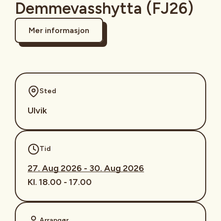
Demmevasshytta (FJ26)
Mer informasjon
Sted
Ulvik
Tid
27. Aug 2026 - 30. Aug 2026
Kl. 18.00 - 17.00
Arrangør