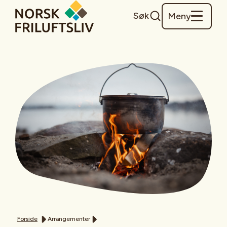
Søk
Meny
Forside
Arrangementer