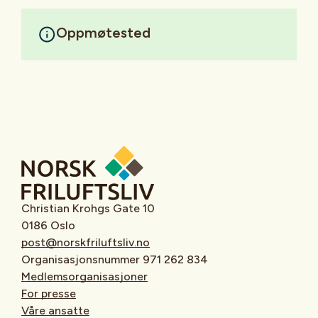
Oppmøtested
Christian Krohgs Gate 10
0186 Oslo
post@norskfriluftsliv.no
Organisasjonsnummer 971 262 834
Medlemsorganisasjoner
For presse
Våre ansatte