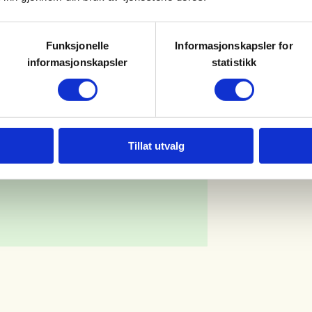
Funksjonelle
Informasjonskapsler for
informasjonskapsler
statistikk
Tillat utvalg