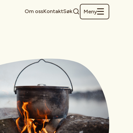
Om oss
Kontakt
Søk
Meny