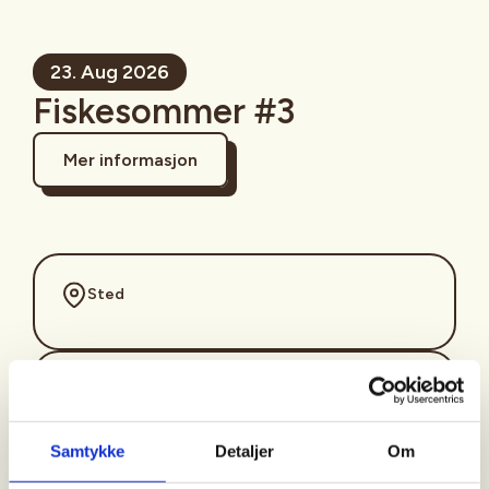
23. Aug 2026
Fiskesommer #3
Mer informasjon
Sted
Tid
23. Aug 2026
Samtykke
Detaljer
Om
Kl. 12.00 - 15.00