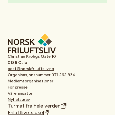
Christian Krohgs Gate 10
0186 Oslo
post@norskfriluftsliv.no
Organisasjonsnummer 971 262 834
Medlemsorganisasjoner
For presse
Våre ansatte
Nyhetsbrev
Turmat fra hele verden
Friluftlivets uke