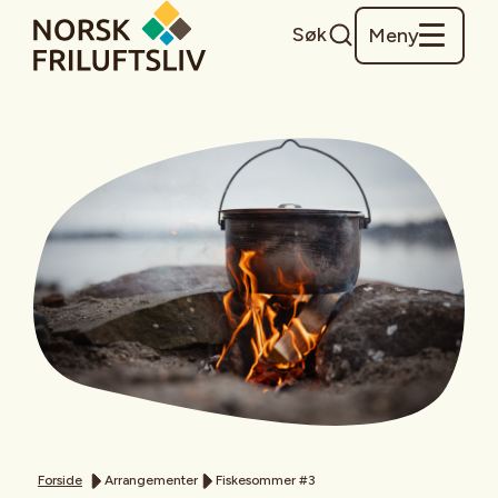
Søk
Meny
Forside
Arrangementer
Fiskesommer #3