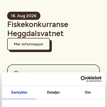
16. Aug 2026
Fiskekonkurranse
Heggdalsvatnet
Mer informasjon
Sted
Vestvågøy
Samtykke
Detaljer
Om
Tid