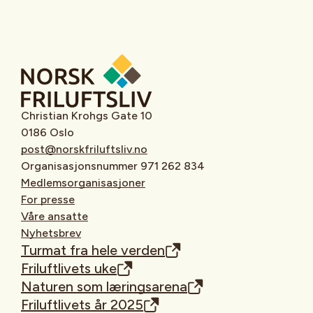
Christian Krohgs Gate 10
0186 Oslo
post@norskfriluftsliv.no
Organisasjonsnummer 971 262 834
Medlemsorganisasjoner
For presse
Våre ansatte
Nyhetsbrev
Turmat fra hele verden
Friluftlivets uke
Naturen som læringsarena
Friluftlivets år 2025