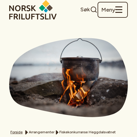
Søk
Meny
Forside
Arrangementer
Fiskekonkurranse Heggdalsvatnet