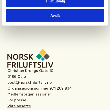
Tillat utvalg
Oppmøtested
Avslå
Christian Krohgs Gate 10
0186 Oslo
post@norskfriluftsliv.no
Organisasjonsnummer 971 262 834
Medlemsorganisasjoner
For presse
Våre ansatte