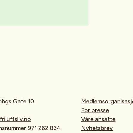
rohgs Gate 10
Medlemsorganisasj
For presse
iluftsliv.no
Våre ansatte
onsnummer 971 262 834
Nyhetsbrev