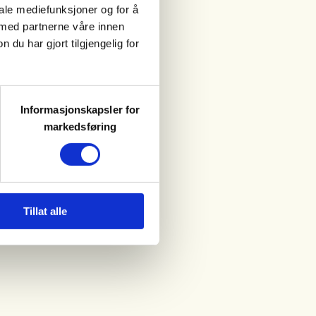
iale mediefunksjoner og for å
 med partnerne våre innen
u har gjort tilgjengelig for
Informasjonskapsler for
markedsføring
Tillat alle