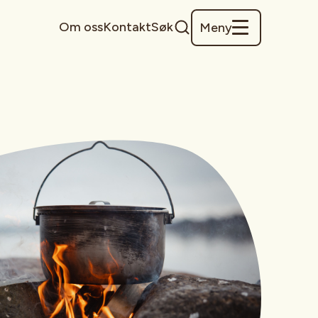
Om oss
Kontakt
Søk
Meny