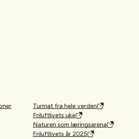
oner
Turmat fra hele verden
Friluftlivets uke
Naturen som læringsarena
Friluftlivets år 2025