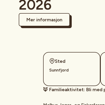
2026
Mer informasjon
Sted
Sunnfjord
🦊 Familieaktivitet: Bli med 