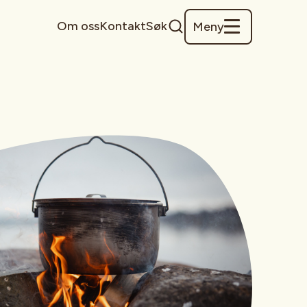
Om oss
Kontakt
Søk
Meny