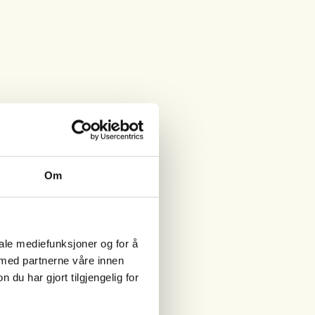
Om
iale mediefunksjoner og for å
 med partnerne våre innen
u har gjort tilgjengelig for