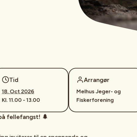
Tid
Arrangør
18. Oct 2026
Melhus Jeger- og
Kl. 11.00 - 13.00
Fiskerforening
på fellefangst! 🌲