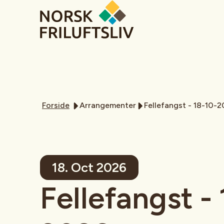
Forside
Arrangementer
Fellefangst - 18-10-
18. Oct 2026
Fellefangst -