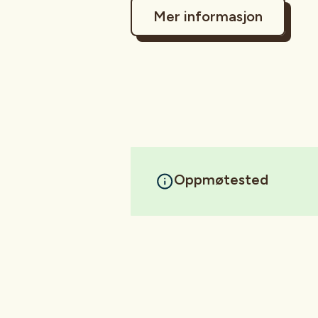
Mer informasjon
Oppmøtested