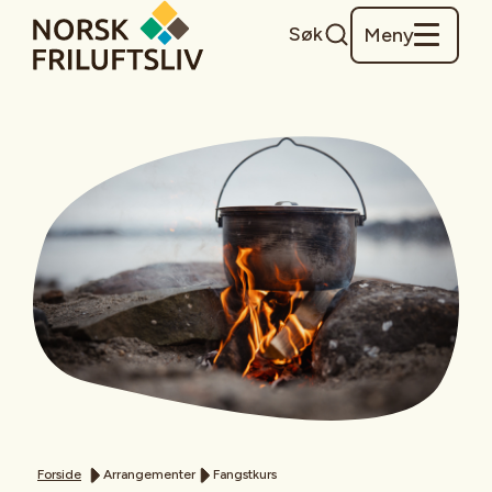
Søk
Meny
Forside
Arrangementer
Fangstkurs