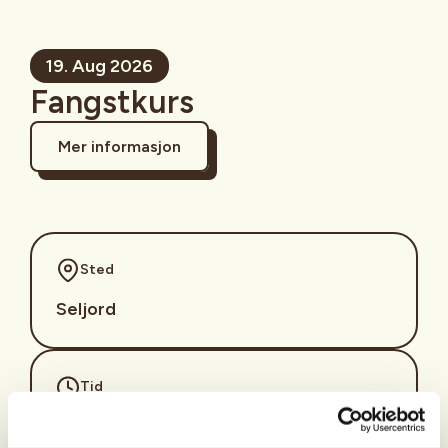
19. Aug 2026
Fangstkurs
Mer informasjon
Sted
Seljord
Tid
19. Aug 2026