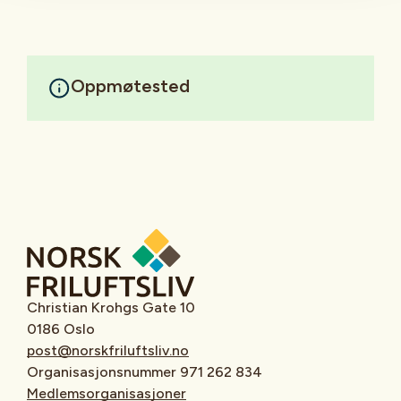
Oppmøtested
Christian Krohgs Gate 10
0186 Oslo
post@norskfriluftsliv.no
Organisasjonsnummer 971 262 834
Medlemsorganisasjoner