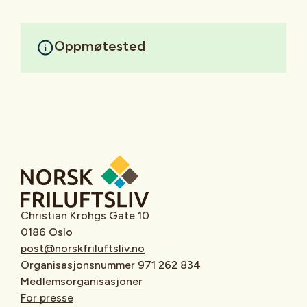
Oppmøtested
Christian Krohgs Gate 10
0186 Oslo
post@norskfriluftsliv.no
Organisasjonsnummer 971 262 834
Medlemsorganisasjoner
For presse