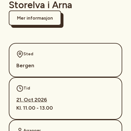
Storelva i Arna
Mer informasjon
Sted
Bergen
Tid
21. Oct 2026
Kl. 11.00 - 13.00
Arrangør