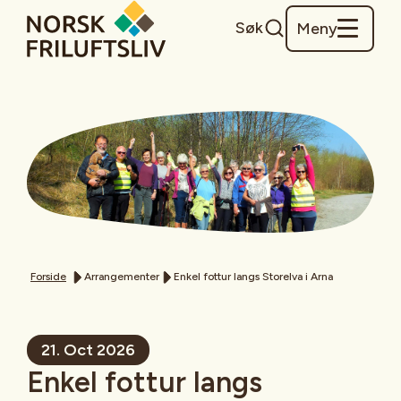
Søk
Meny
Forside
Arrangementer
Enkel fottur langs Storelva i Arna
21. Oct 2026
Enkel fottur langs