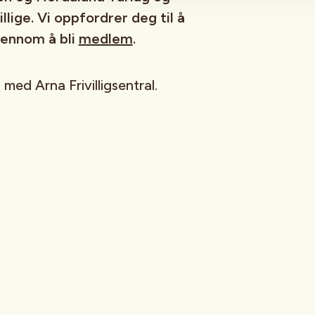
lige. Vi oppfordrer deg til å
jennom å bli
medlem
.
med Arna Frivilligsentral.