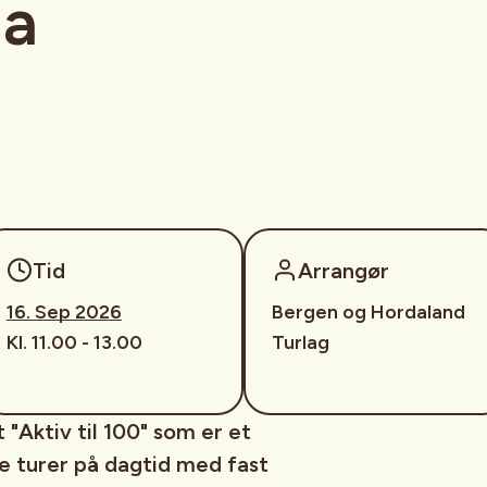
na
Tid
Arrangør
16. Sep 2026
Bergen og Hordaland
Kl. 11.00 - 13.00
Turlag
 "Aktiv til 100" som er et
le turer på dagtid med fast