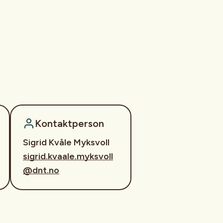
Kontaktperson
Sigrid Kvåle Myksvoll
sigrid.kvaale.myksvoll
@dnt.no