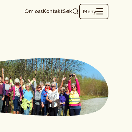
Om oss
Kontakt
Søk
Meny