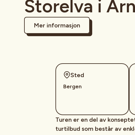
Storelva i Ar
Mer informasjon
Sted
Bergen
Turen er en del av konseptet
turtilbud som består av enk