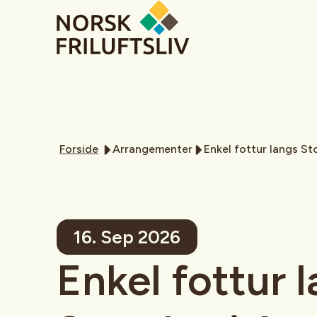
Forside
Arrangementer
Enkel fottur langs Sto
16. Sep 2026
Enkel fottur 