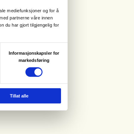
iale mediefunksjoner og for å
 med partnerne våre innen
u har gjort tilgjengelig for
Informasjonskapsler for
markedsføring
Tillat alle