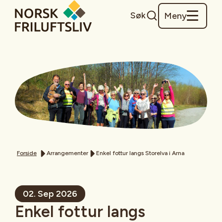
Søk
Meny
Forside
Arrangementer
Enkel fottur langs Storelva i Arna
02. Sep 2026
Enkel fottur langs