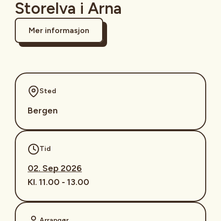
Storelva i Arna
Mer informasjon
Sted
Bergen
Tid
02. Sep 2026
Kl. 11.00 - 13.00
Arrangør