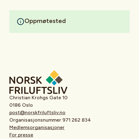
Oppmøtested
Christian Krohgs Gate 10
0186 Oslo
post@norskfriluftsliv.no
Organisasjonsnummer 971 262 834
Medlemsorganisasjoner
For presse