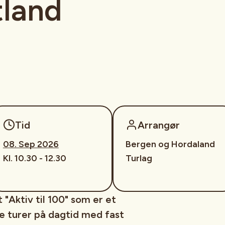
tland
Tid
Arrangør
08. Sep 2026
Bergen og Hordaland
Kl. 10.30 - 12.30
Turlag
 "Aktiv til 100" som er et
le turer på dagtid med fast