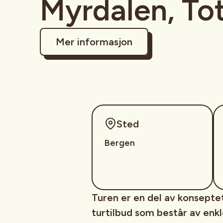
Myrdalen, To
Mer informasjon
Sted
Bergen
Turen er en del av konseptet
turtilbud som består av enk