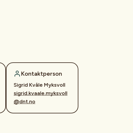
Kontaktperson
Sigrid Kvåle Myksvoll
sigrid.kvaale.myksvoll
@dnt.no