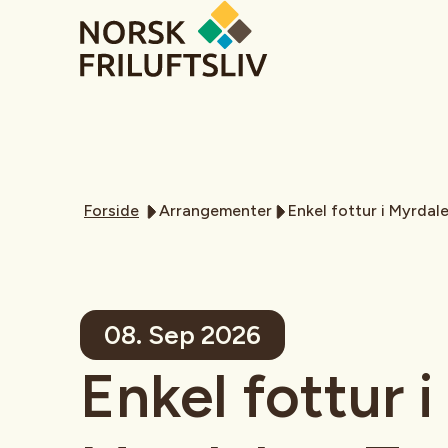
Forside
Arrangementer
Enkel fottur i Myrdal
08. Sep 2026
Enkel fottur i