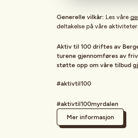
Generelle vilkår:
Les våre
gen
deltakelse på våre aktiviteter
Aktiv til 100 driftes av Ber
turene gjennomføres av frivil
støtte opp om våre tilbud g
#aktivtil100
#aktivtil100myrdalen
Mer informasjon