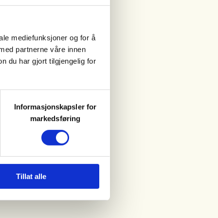
iale mediefunksjoner og for å
 med partnerne våre innen
u har gjort tilgjengelig for
Informasjonskapsler for
markedsføring
Tillat alle