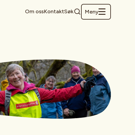
Om oss
Kontakt
Søk
Meny